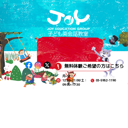
無料体験ご希望の方はこちら
月~金：
12:30~21:00/土：
03-5952-1190
09:00~17:30