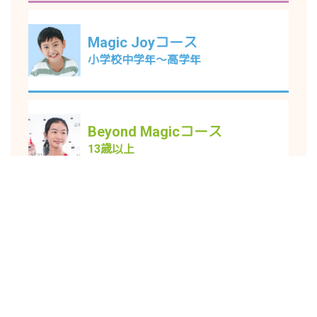
Magic Joyコース
小学校中学年～高学年
Beyond Magicコース
13歳以上
Fun Englishコース