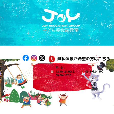
無料体験ご希望の方はこちら
月~金：
12:30~21:00/土：
03-5952-1190
09:00~17:30