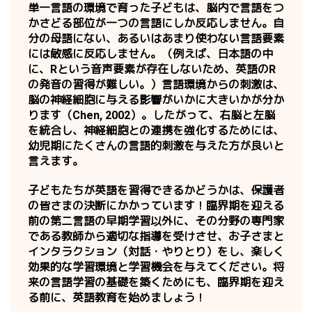
単一言語の環境で育った子どもは、脳内で言語をつ
かさどる部位が一つの言語にしか反応しません。自
分の母語にない、あるいはあまり使わない言語要素
には敏感に反応しません。（例えば、日本語の中
に、Rという音声要素が存在しないため、英語のR
の発音の習得が難しい。）言語環境からの刺激は、
脳の神経細胞に与える影響がいかに大きいかが分か
ります（Chen, 2002）。したがって、右脳と左脳
を統合し、神経細胞との連携を強化するためには、
幼児期にたくさんの言語的刺激を与えた方が良いと
言えます。
子どもたちが英語を習得できるかどうかは、保護者
の皆さまの決断にかかっています！臨界期を迎える
前の第二言語の早期学習以外に、その分野の専門家
である教師から適切な指導を受けさせ、お子さまと
インタラクション（対話・やりとり）をし、楽しく
効果的な学習環境と学習機会を与えてください。将
来の言語学習の基礎を築くためにも、臨界期を迎え
る前に、英語教育を始めましょう！