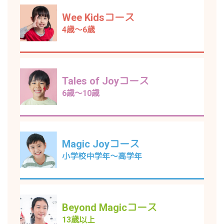
Wee Kidsコース
4歳～6歳
Tales of Joyコース
6歳～10歳
Magic Joyコース
小学校中学年～高学年
Beyond Magicコース
13歳以上