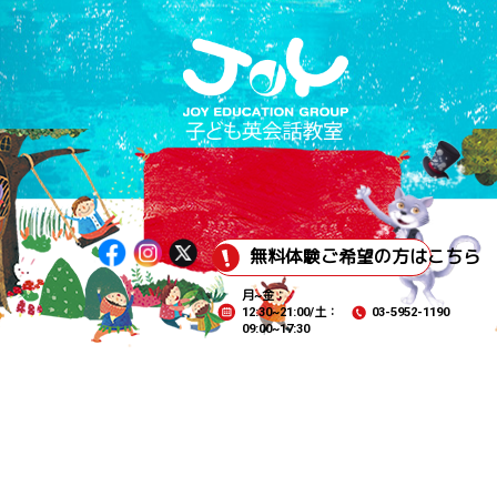
無料体験ご希望の方はこちら
月~金：
12:30~21:00/土：
03-5952-1190
09:00~17:30