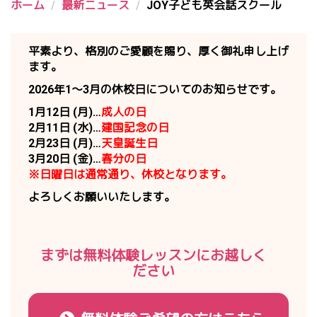
ホーム
最新ニュース
JOY子ども英会話スクール
平素より、格別のご愛顧を賜り、厚く御礼申し上げ
ます。
2026年1～3月の休校日
についてのお知らせです。
1月12日 (月)…
成人の日
2月11日 (水)…
建国記念の日
2月23日 (月)…
天皇誕生日
3月20日 (金)…
春分の日
※日曜日は通常通り、休校となります。
よろしくお願いいたします。
まずは無料体験レッスンにお越しく
ださい