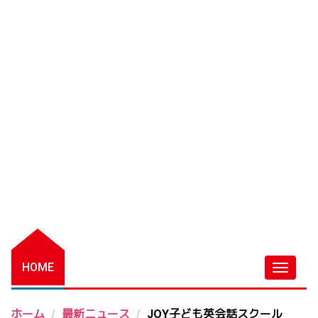
HOME
ホーム
最新ニュース
JOY子ども英会話スクール