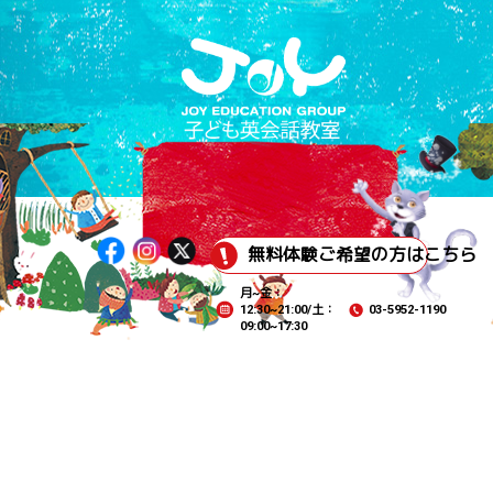
無料体験ご希望の方はこちら
月~金：
12:30~21:00/土：
03-5952-1190
09:00~17:30