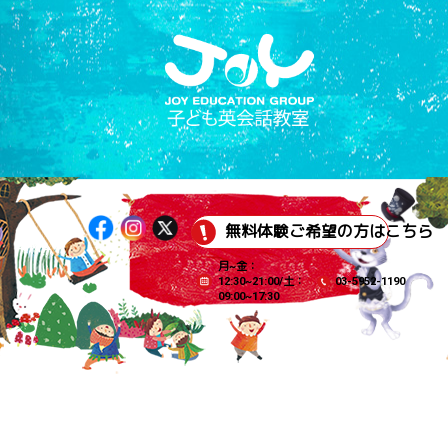
無料体験ご希望の方はこちら
月~金：
12:30~21:00/土：
03-5952-1190
09:00~17:30