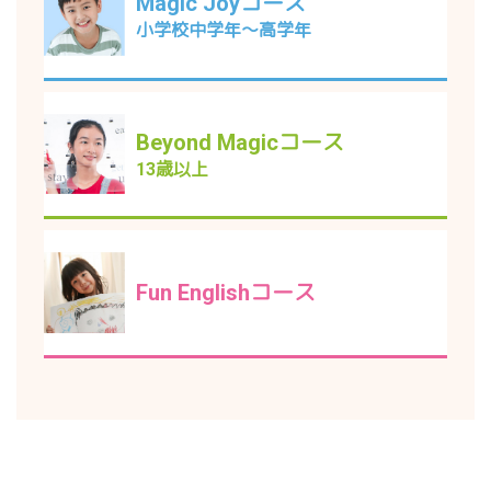
Magic Joyコース
小学校中学年～高学年
Beyond Magicコース
13歳以上
Fun Englishコース